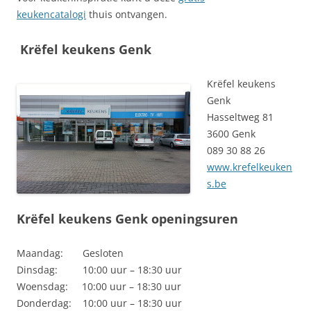
keukencatalogi
thuis ontvangen.
Krëfel keukens Genk
Krëfel keukens
Genk
Hasseltweg 81
3600 Genk
089 30 88 26
www.krefelkeuken
s.be
Krëfel keukens Genk openingsuren
Maandag: Gesloten
Dinsdag: 10:00 uur – 18:30 uur
Woensdag: 10:00 uur – 18:30 uur
Donderdag: 10:00 uur – 18:30 uur