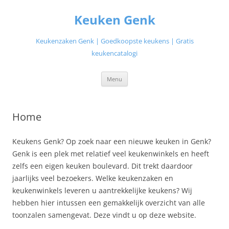
Ga
naar
Keuken Genk
de
inhoud
Keukenzaken Genk | Goedkoopste keukens | Gratis
keukencatalogi
Menu
Home
Keukens Genk? Op zoek naar een nieuwe keuken in Genk?
Genk is een plek met relatief veel keukenwinkels en heeft
zelfs een eigen keuken boulevard. Dit trekt daardoor
jaarlijks veel bezoekers. Welke keukenzaken en
keukenwinkels leveren u aantrekkelijke keukens? Wij
hebben hier intussen een gemakkelijk overzicht van alle
toonzalen samengevat. Deze vindt u op deze website.